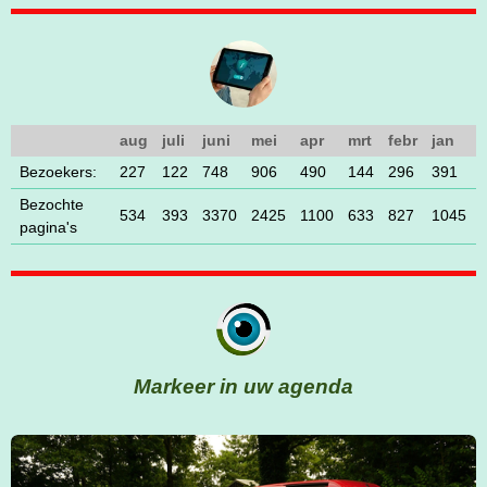
aug
juli
juni
mei
apr
mrt
febr
jan
Bezoekers:
227
122
748
906
490
144
296
391
Bezochte
534
393
3370
2425
1100
633
827
1045
pagina's
Markeer in uw agenda