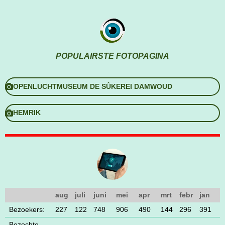
POPULAIRSTE FOTOPAGINA
OPENLUCHTMUSEUM DE SÛKEREI DAMWOUD
HEMRIK
aug
juli
juni
mei
apr
mrt
febr
jan
Bezoekers:
227
122
748
906
490
144
296
391
Bezochte