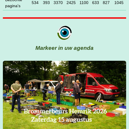
534
393
3370
2425
1100
633
827
1045
pagina's
Markeer in uw agenda