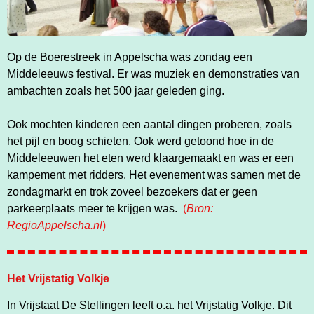
Op de Boerestreek in Appelscha was zondag een
Middeleeuws festival. Er was muziek en demonstraties van
ambachten zoals het 500 jaar geleden ging.
Ook mochten kinderen een aantal dingen proberen, zoals
het pijl en boog schieten. Ook werd getoond hoe in de
Middeleeuwen het eten werd klaargemaakt en was er een
kampement met ridders. Het evenement was samen met de
zondagmarkt en trok zoveel bezoekers dat er geen
parkeerplaats meer te krijgen was.
(
Bron:
RegioAppelscha.nl
)
Het Vrijstatig Volkje
In Vrijstaat De Stellingen leeft o.a. het Vrijstatig Volkje. Dit