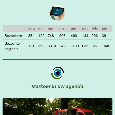
aug
juli
juni
mei
apr
mrt
febr
jan
Bezoekers:
35
122
748
906
490
144
296
391
Bezochte
121
393
3370
2425
1100
633
827
1045
pagina's
Markeer in uw agenda