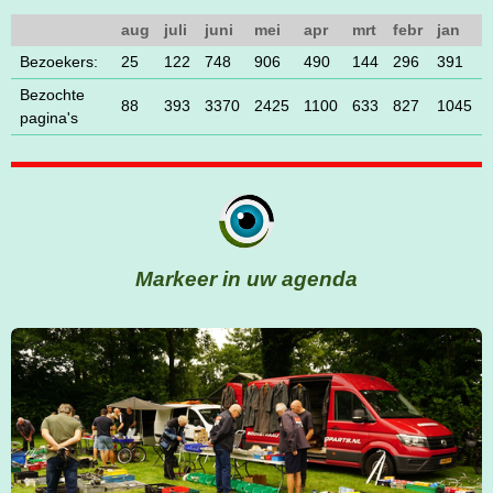
aug
juli
juni
mei
apr
mrt
febr
jan
Bezoekers:
25
122
748
906
490
144
296
391
Bezochte
88
393
3370
2425
1100
633
827
1045
pagina's
Markeer in uw agenda