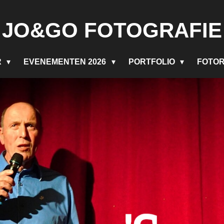
J
O&GO FOTOGRAFIE
R
EVENEMENTEN 2026
PORTFOLIO
FOTO