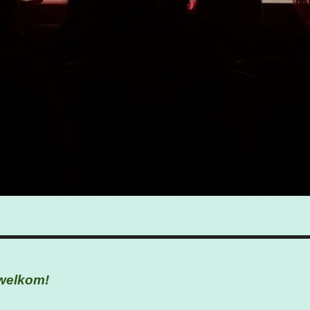
e welkom!