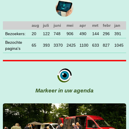
aug
juli
juni
mei
apr
mrt
febr
jan
Bezoekers:
20
122
748
906
490
144
296
391
Bezochte
65
393
3370
2425
1100
633
827
1045
pagina's
Markeer in uw agenda