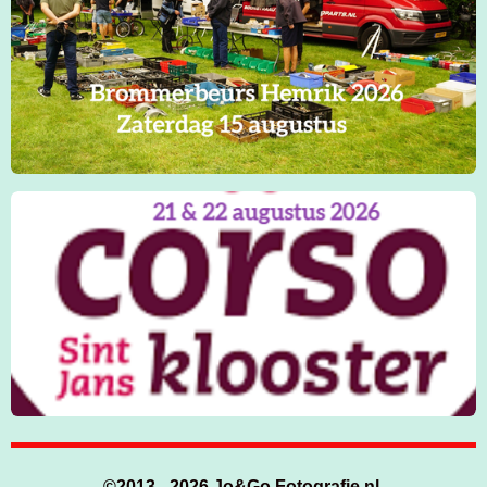
©
2013 - 2026
Jo&Go Fotografie.nl