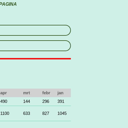
PAGINA
apr
mrt
febr
jan
490
144
296
391
1100
633
827
1045