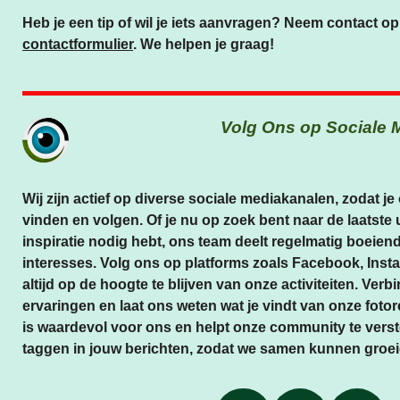
Heb je een tip of wil je iets aanvragen? Neem contact op
contactformulier
. We helpen je graag!
Volg Ons op Sociale 
Wij zijn actief op diverse sociale mediakanalen, zodat j
vinden en volgen. Of je nu op zoek bent naar de laatste
inspiratie nodig hebt, ons team deelt regelmatig boeiend
interesses. Volg ons op platforms zoals Facebook, In
altijd op de hoogte te blijven van onze activiteiten. Ver
ervaringen en laat ons weten wat je vindt van onze fot
is waardevol voor ons en helpt onze community te verste
taggen in jouw berichten, zodat we samen kunnen groei