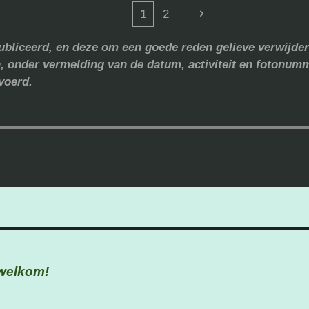
1
2
publiceerd, en deze om een goede reden gelieve verwijder
n, onder vermelding van de datum, activiteit en fotonumm
voerd.
e welkom!