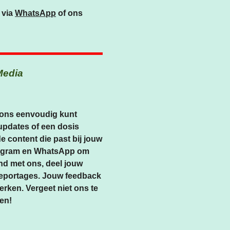
 via
WhatsApp
of ons
Media
e ons eenvoudig kunt
 updates of een dosis
e content die past bij jouw
stagram en WhatsApp om
bind met ons, deel jouw
oreportages. Jouw feedback
rken. Vergeet niet ons te
en!