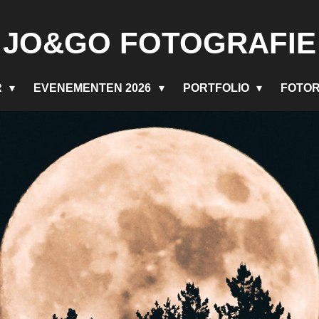
J
O&GO FOTOGRAFIE
R
EVENEMENTEN 2026
PORTFOLIO
FOTO