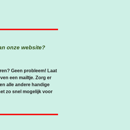
 van onze website?
jderen? Geen probleem! Laat
ven een mailtje. Zorg er
, en alle andere handige
 het zo snel mogelijk voor