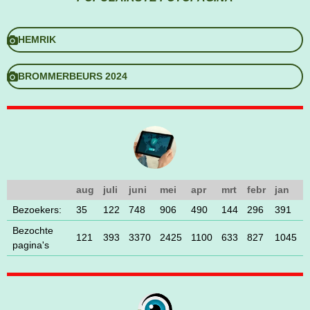
HEMRIK
BROMMERBEURS 2024
aug
juli
juni
mei
apr
mrt
febr
jan
Bezoekers:
35
122
748
906
490
144
296
391
Bezochte
121
393
3370
2425
1100
633
827
1045
pagina's