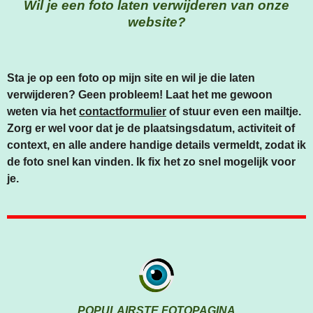
O
G
A
Wil je een foto laten verwijderen van onze
O
R
P
website?
K
A
P
M
Sta je op een foto op mijn site en wil je die laten
verwijderen? Geen probleem! Laat het me gewoon
weten via het
contactformulier
of stuur even een mailtje.
Zorg er wel voor dat je de plaatsingsdatum, activiteit of
context, en alle andere handige details vermeldt, zodat ik
de foto snel kan vinden. Ik fix het zo snel mogelijk voor
je.
POPULAIRSTE FOTOPAGINA