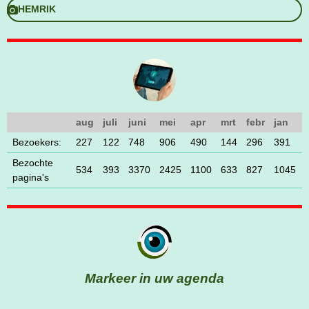
HEMRIK
aug
juli
juni
mei
apr
mrt
febr
jan
Bezoekers:
227
122
748
906
490
144
296
391
Bezochte
534
393
3370
2425
1100
633
827
1045
pagina's
Markeer in uw agenda