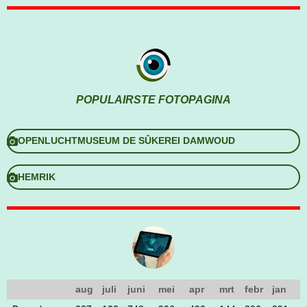
POPULAIRSTE FOTOPAGINA
OPENLUCHTMUSEUM DE SÛKEREI DAMWOUD
HEMRIK
aug
juli
juni
mei
apr
mrt
febr
jan