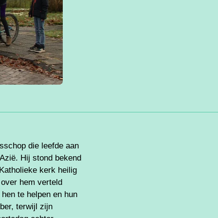
isschop die leefde aan
-Azië. Hij stond bekend
atholieke kerk heilig
 over hem verteld
 hen te helpen en hun
r, terwijl zijn