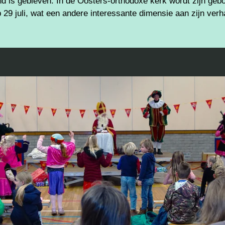
 is gebleven. In de Oosters-orthodoxe kerk wordt zijn geb
29 juli, wat een andere interessante dimensie aan zijn verh