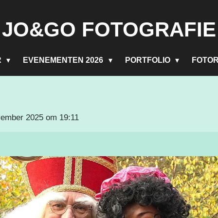
J
O&GO FOTOGRAFIE
R
EVENEMENTEN 2026
PORTFOLIO
FOTO
vember 2025 om 19:11