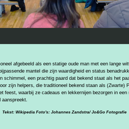
tioneel afgebeeld als een statige oude man met een lange witt
bijpassende mantel die zijn waardigheid en status benadrukke
n schimmel, een prachtig paard dat bekend staat als het paa
 door zijn helpers, die traditioneel bekend staan als (Zwarte
et feest, waarbij ze cadeaus en lekkernijen bezorgen in een
d aanspreekt.
Tekst: Wikipedia Foto's: Johannes Zandstra/ Jo&Go Fotografie