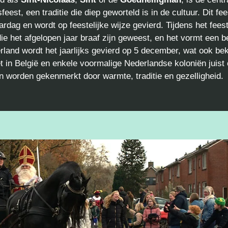
est, een traditie die diep geworteld is in de cultuur. Dit fe
ardag en wordt op feestelijke wijze gevierd. Tijdens het feest
e het afgelopen jaar braaf zijn geweest, en het vormt een 
land wordt het jaarlijks gevierd op 5 december, wat ook bek
het in België en enkele voormalige Nederlandse koloniën juis
n worden gekenmerkt door warmte, traditie en gezelligheid.