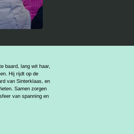
e baard, lang wit haar,
n. Hij rijdt op de
rd van Sinterklaas, en
) Pieten. Samen zorgen
 sfeer van spanning en