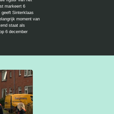
est markeert 6
 geeft Sinterklaas
belangrijk moment van
end staat als
t op 6 december