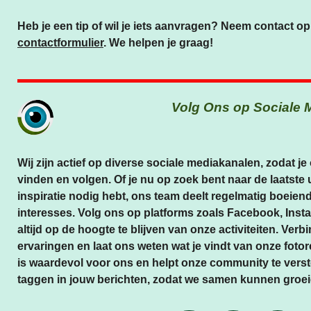
Heb je een tip of wil je iets aanvragen? Neem contact op
contactformulier
. We helpen je graag!
Volg Ons op Sociale 
Wij zijn actief op diverse sociale mediakanalen, zodat j
vinden en volgen. Of je nu op zoek bent naar de laatste
inspiratie nodig hebt, ons team deelt regelmatig boeiend
interesses. Volg ons op platforms zoals Facebook, In
altijd op de hoogte te blijven van onze activiteiten. Ver
ervaringen en laat ons weten wat je vindt van onze fot
is waardevol voor ons en helpt onze community te verste
taggen in jouw berichten, zodat we samen kunnen groei