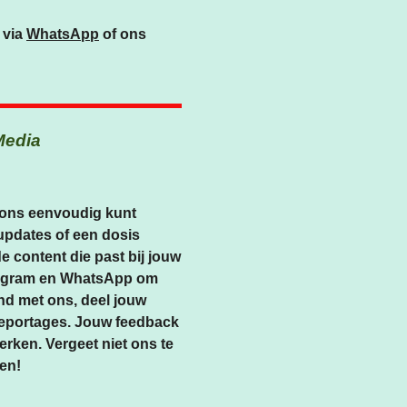
 via
WhatsApp
of ons
Media
e ons eenvoudig kunt
 updates of een dosis
e content die past bij jouw
stagram en WhatsApp om
bind met ons, deel jouw
oreportages. Jouw feedback
rken. Vergeet niet ons te
en!