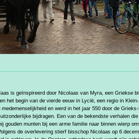
laas is geïnspireerd door Nicolaas van Myra, een Griekse b
en het begin van de vierde eeuw in Lycië, een regio in Klein
 medemenselijkheid en werd in het jaar 550 door de Grieks-K
uitzonderlijke bijdragen. Een van de bekendste verhalen die
hij gouden munten bij een arme familie naar binnen wierp om
Volgens de overlevering stierf bisschop Nicolaas op 6 decembe