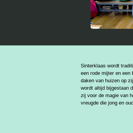
Sinterklaas wordt tradi
een rode mijter en een 
daken van huizen op zij
wordt altijd bijgestaan
zij voor de magie van h
vreugde die jong en ou