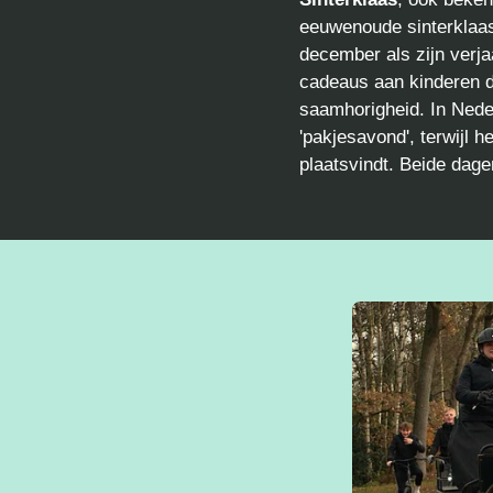
eeuwenoude sinterklaasfe
december als zijn verja
cadeaus aan kinderen di
saamhorigheid. In Neder
'pakjesavond', terwijl 
plaatsvindt. Beide dage